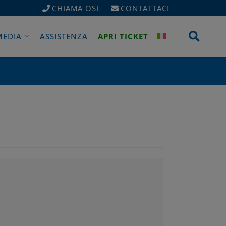
CHIAMA OSL
CONTATTACI
Apri 
MEDIA
ASSISTENZA
APRI TICKET