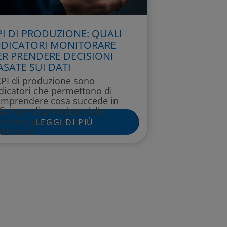
PI DI PRODUZIONE: QUALI
NDICATORI MONITORARE
ER PRENDERE DECISIONI
ASATE SUI DATI
KPI di produzione sono
dicatori che permettono di
mprendere cosa succede in
ficina e di prendere delle
cisioni per migliorare
LEGGI DI PIÙ
efficienza