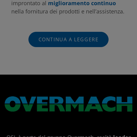
improntato al
miglioramento continuo
nella fornitura dei prodotti e nell’assistenza.
CONTINUA A LEGGERE