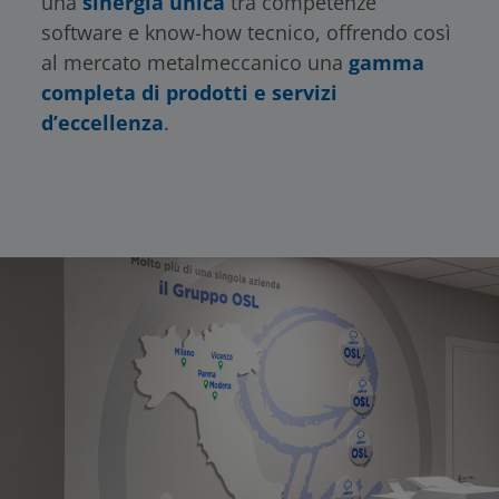
una
sinergia unica
tra competenze
software e know-how tecnico, offrendo così
al mercato metalmeccanico una
gamma
completa di prodotti e servizi
d’eccellenza
.