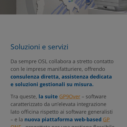
Soluzioni e servizi
Da sempre OSL collabora a stretto contatto
con le imprese manifatturiere, offrendo
consulenza diretta, assistenza dedicata
e soluzioni gestionali su misura.
Tra queste,
la suite
GP9Over
– software
caratterizzato da un’elevata integrazione
lato officina rispetto ai software generalisti
– e la
nuova piattaforma web-based
GP
ONE
, progettata per una gestione flessibile