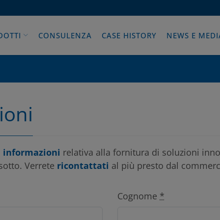
DOTTI
CONSULENZA
CASE HISTORY
NEWS E MEDI
ioni
i informazioni
relativa alla fornitura di soluzioni inn
sotto. Verrete
ricontattati
al più presto dal commerci
Cognome
*