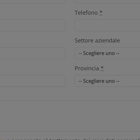
Telefono
*
Settore aziendale
Provincia
*