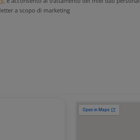
cy
, e acconsento al trattamento dei miei dati persona
letter a scopo di marketing