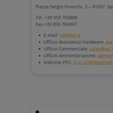
Piazza Sergio Finocchi, 3 – 41057 S
Tel. +39 059 765888
Fax +39 059 765997
E-mail:
osl@osl.it
Ufficio Assistenza Hardware:
ass
Ufficio Commerciale:
sales@osl.i
Ufficio Amministrazione:
admin@
Indirizzo PEC:
o.s.l.srl@legalmail.