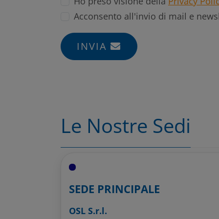
Ho preso visione della
Privacy Poli
Acconsento all'invio di mail e news
INVIA
Le Nostre Sedi
SEDE PRINCIPALE
OSL S.r.l.