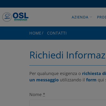
AZIENDA
PRO
HOME
CONTATTI
Richiedi Informaz
Per qualunque esigenza o
richiesta d
un messaggio
utilizzando il
form
qui 
Nome
*