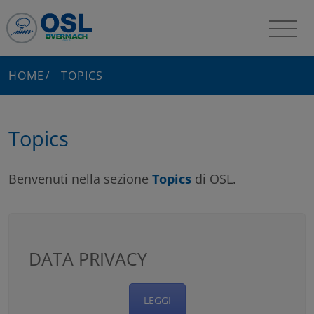
HOME
TOPICS
Topics
Benvenuti nella sezione
Topics
di OSL.
DATA PRIVACY
LEGGI