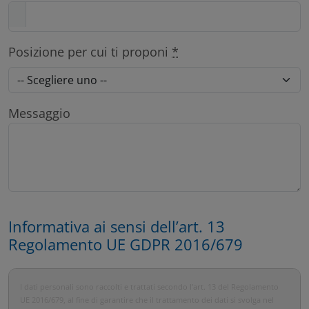
Posizione per cui ti proponi
*
Messaggio
Informativa ai sensi dell’art. 13
Regolamento UE GDPR 2016/679
I dati personali sono raccolti e trattati secondo l’art. 13 del Regolamento
UE 2016/679, al fine di garantire che il trattamento dei dati si svolga nel