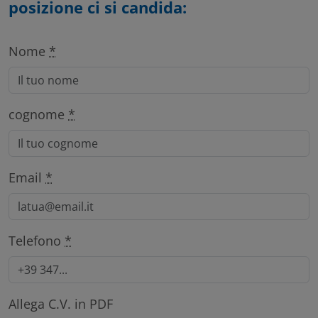
posizione ci si candida:
Nome
*
cognome
*
Email
*
Telefono
*
Allega C.V. in PDF