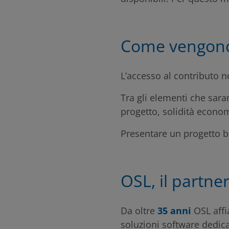
Come vengono v
L’accesso al contributo 
Tra gli elementi che saran
progetto, solidità econom
Presentare un progetto be
OSL, il partne
Da oltre
35 anni
OSL affi
soluzioni software dedica