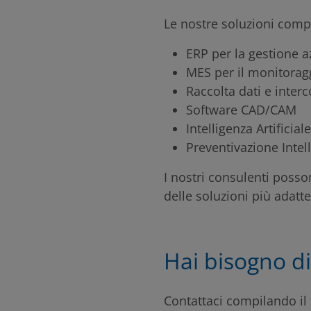
Le nostre soluzioni com
ERP per la gestione a
MES per il monitorag
Raccolta dati e inte
Software CAD/CAM
Intelligenza Artificial
Preventivazione Intel
I nostri consulenti posso
delle soluzioni più adatte
Hai bisogno di
Contattaci compilando il