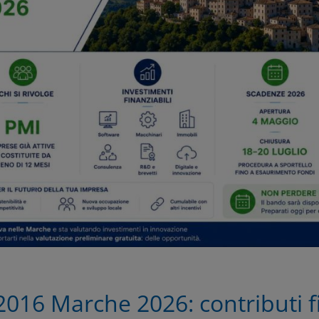
016 Marche 2026: contributi f