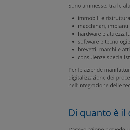
Sono ammesse, tra le alt
immobili e ristruttura
macchinari, impianti 
hardware e attrezzatu
software e tecnologie 
brevetti, marchi e atti
consulenze specialist
Per le aziende manifattur
digitalizzazione dei proc
nell’integrazione delle te
Di quanto è il
L’agevolazione prevede 