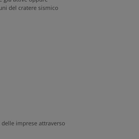
uni del cratere sismico
e delle imprese attraverso