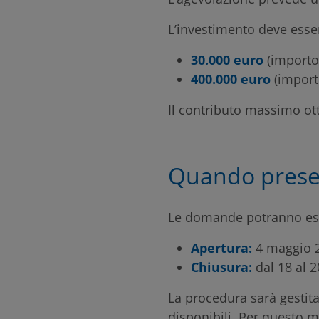
L’investimento deve esse
30.000 euro
(importo
400.000 euro
(import
Il contributo massimo ott
Quando prese
Le domande potranno ess
Apertura:
4 maggio 
Chiusura:
dal 18 al 2
La procedura sarà gestita
disponibili. Per questo m