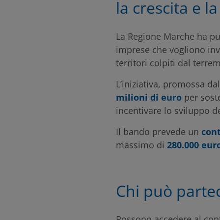
la crescita e l
La Regione Marche ha pu
imprese che vogliono inve
territori colpiti dal terr
L’iniziativa, promossa dal
milioni di euro
per soste
incentivare lo sviluppo del
Il bando prevede un
cont
massimo di
280.000 eur
Chi può parte
Possono accedere al cont