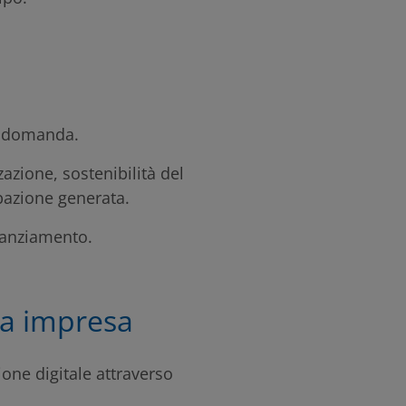
a domanda.
zazione, sostenibilità del
pazione generata.
inanziamento.
tua impresa
ione digitale attraverso