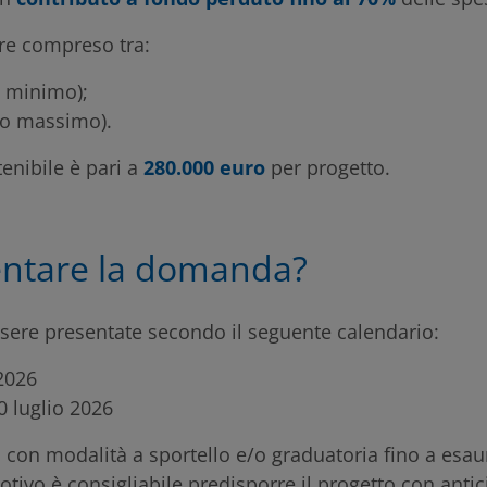
re compreso tra:
 minimo);
o massimo).
enibile è pari a
280.000 euro
per progetto.
ntare la domanda?
ere presentate secondo il seguente calendario:
2026
0 luglio 2026
 con modalità a sportello e/o graduatoria fino a esau
otivo è consigliabile predisporre il progetto con antic