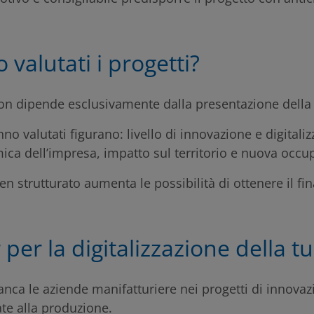
alutati i progetti?
non dipende esclusivamente dalla presentazione dell
no valutati figurano: livello di innovazione e digitaliz
ica dell’impresa, impatto sul territorio e nuova occu
n strutturato aumenta le possibilità di ottenere il f
r per la digitalizzazione della 
anca le aziende manifatturiere nei progetti di innovaz
te alla produzione.