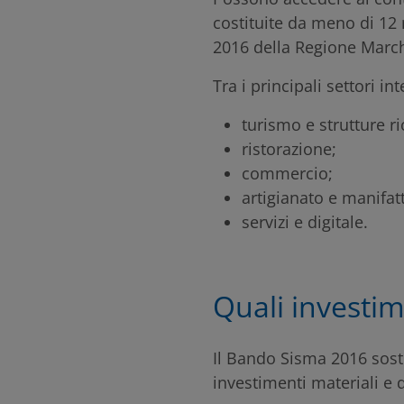
costituite da meno di 12 
2016 della Regione Marc
Tra i principali settori in
turismo e strutture ri
ristorazione;
commercio;
artigianato e manifat
servizi e digitale.
Quali investim
Il Bando Sisma 2016 sosti
investimenti materiali e di