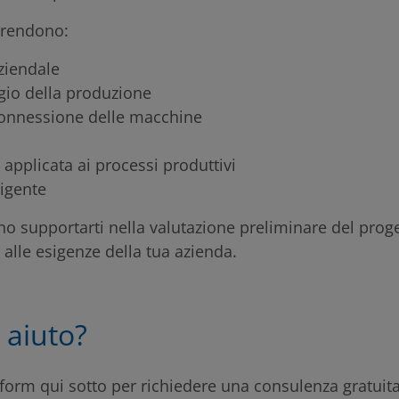
prendono:
ziendale
gio della produzione
rconnessione delle macchine
e applicata ai processi produttivi
ligente
no supportarti nella valutazione preliminare del proge
 alle esigenze della tua azienda.
 aiuto?
 form qui sotto per richiedere una consulenza gratui