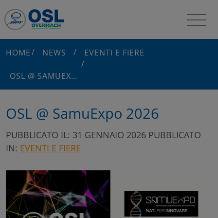
HOME
NEWS
EVENTI E FIERE
OSL @ SAMUEXPO 2026
OSL @ SamuExpo 2026
PUBBLICATO IL: 31 GENNAIO 2026
PUBBLICATO
IN:
EVENTI E FIERE