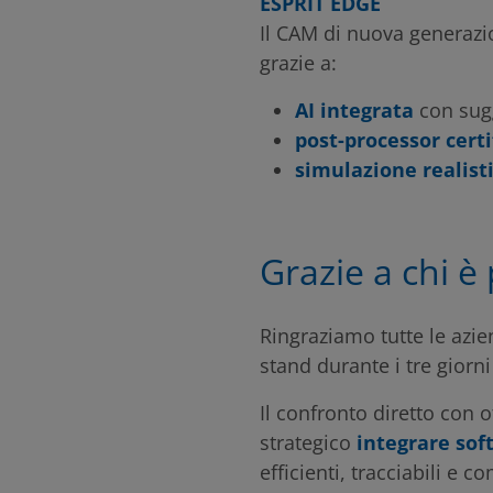
ESPRIT EDGE
Il CAM di nuova generazi
grazie a:
AI integrata
con sugg
post-processor certi
simulazione realist
Grazie a chi è
Ringraziamo tutte le azien
stand durante i tre giorni 
Il confronto diretto con 
strategico
integrare sof
efficienti, tracciabili e co