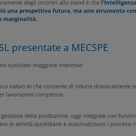
ramente dagli incontri allo stand è che
l’Intelligenz
più una prospettiva futura, ma uno strumento co
e marginalità.
OSL presentate a MECSPE
nno suscitato maggiore interesse:
ico nativo AI che consente di ridurre drasticamente t
er lavorazioni complesse.
 gestione della produzione, oggi integrate con funzio
o le attività quotidiane e automatizzano i processi rip