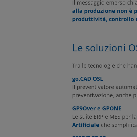
Il messaggio emerso chia
alla produzione non è 
produttività, controllo 
Le soluzioni 
Tra le tecnologie che ha
go.CAD OSL
Il preventivatore automat
preventivazione, anche p
GP9Over e GPONE
Le suite ERP e MES per la
Artificiale
che semplifican