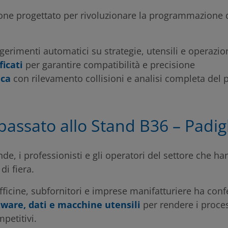
one progettato per rivoluzionare la programmazione d
erimenti automatici su strategie, utensili e operazio
ficati
per garantire compatibilità e precisione
ica
con rilevamento collisioni e analisi completa del 
 passato allo Stand B36 – Padig
de, i professionisti e gli operatori del settore che han
di fiera.
officine, subfornitori e imprese manifatturiere ha con
tware, dati e macchine utensili
per rendere i proces
mpetitivi.