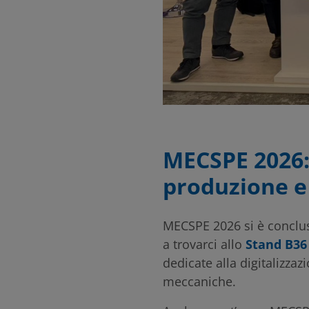
MECSPE 2026: 
produzione e
MECSPE 2026
si è conclus
a trovarci allo
Stand B36 
dedicate alla digitalizzaz
meccaniche.