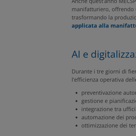
Anche quest’anno MECSPE 
manifatturiero, offrendo
trasformando la produzio
applicata alla manifat
AI e digitalizz
Durante i tre giorni di f
l’efficienza operativa del
preventivazione auto
gestione e pianificaz
integrazione tra uffic
automazione dei proc
ottimizzazione dei te