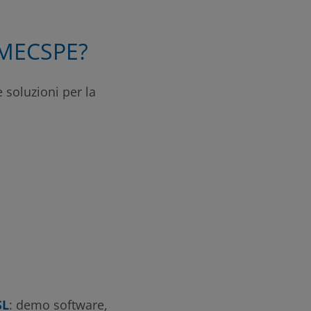
a MECSPE?
 soluzioni per la
SL
: demo software,