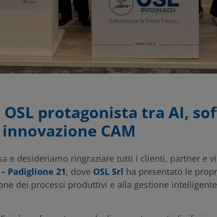
OSL protagonista tra AI, sof
 innovazione CAM
a e desideriamo ringraziare tutti i clienti, partner e v
– Padiglione 21
, dove
OSL Srl
ha presentato le propr
ione dei processi produttivi e alla gestione intelligente