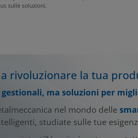
cus sulle soluzioni.
a rivoluzionare la tua pro
gestionali, ma soluzioni per miglio
etalmeccanica nel mondo delle
smar
ntelligenti, studiate sulle tue esigenz