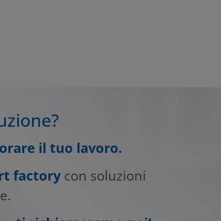
duzione?
rare il tuo lavoro.
t factory
con soluzioni
e.