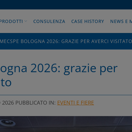
PRODOTTI
CONSULENZA
CASE HISTORY
NEWS E 
MECSPE BOLOGNA 2026: GRAZIE PER AVERCI VISITAT
ogna 2026: grazie per
ato
 2026
PUBBLICATO IN:
EVENTI E FIERE