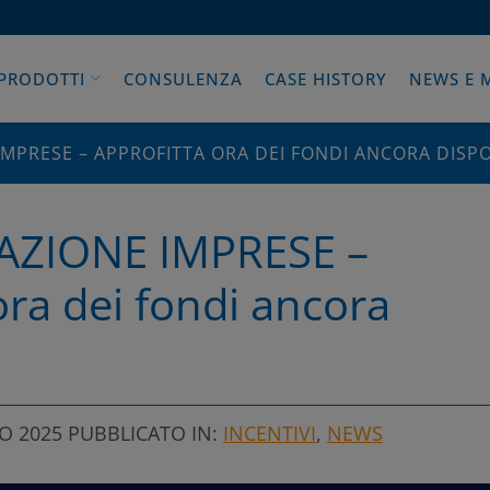
PRODOTTI
CONSULENZA
CASE HISTORY
NEWS E 
IMPRESE – APPROFITTA ORA DEI FONDI ANCORA DISPO
AZIONE IMPRESE –
ora dei fondi ancora
O 2025
PUBBLICATO IN:
INCENTIVI
,
NEWS