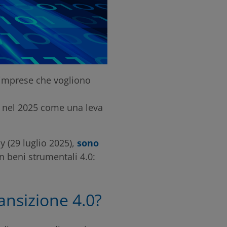
e imprese che vogliono
 nel 2025 come una leva
 (29 luglio 2025),
sono
n beni strumentali 4.0:
ransizione 4.0?