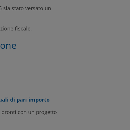
5 sia stato versato un
ione fiscale.
ione
ali di pari importo
e pronti con un progetto