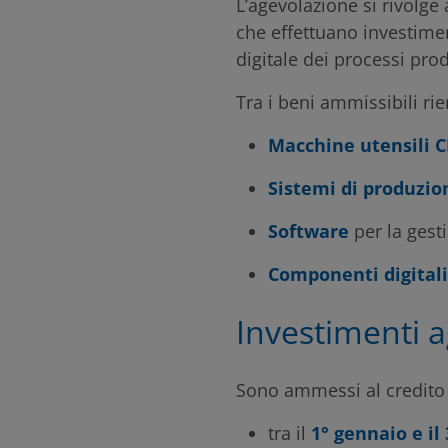
L’agevolazione si rivolge 
che effettuano investime
digitale dei processi prod
Tra i beni ammissibili ri
Macchine utensili 
Sistemi di produzio
Software
per la gesti
Componenti digitali 
Investimenti a
Sono ammessi al credito d
tra il
1° gennaio e il