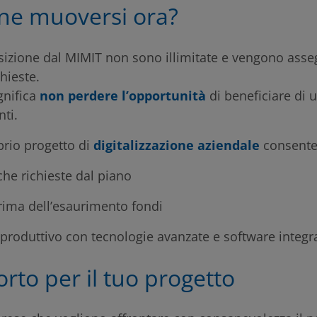
ne muoversi ora?
sizione dal MIMIT non sono illimitate e vengono asseg
hieste.
gnifica
non perdere l’opportunità
di beneficiare di 
ti.
rio progetto di
digitalizzazione aziendale
consente 
che richieste dal piano
rima dell’esaurimento fondi
 produttivo con tecnologie avanzate e software integra
orto per il tuo progetto