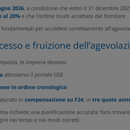
ugno 2026
, a condizione che entro il 31 dicembre 202
o al 20%
e che l’ordine risulti accettato dal fornitore
fondamentali per accedere correttamente all’agevolaz
cesso e fruizione dell’agevolaz
’imposta, le imprese devono:
a
attraverso il portale GSE
ione in ordine cronologico
maturato in
compensazione su F24
, in
tre quote annu
a richiede una pianificazione accurata: farsi trovar
gire nei tempi e nei modi corretti.