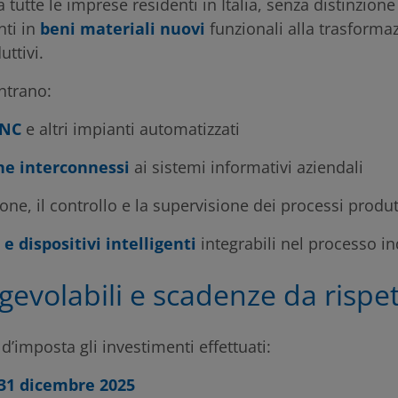
a tutte le imprese residenti in Italia, senza distinzion
nti in
beni materiali nuovi
funzionali alla trasforma
uttivi.
entrano:
CNC
e altri impianti automatizzati
ne interconnessi
ai sistemi informativi aziendali
one, il controllo e la supervisione dei processi produt
e dispositivi intelligenti
integrabili nel processo in
gevolabili e scadenze da rispe
’imposta gli investimenti effettuati:
 31 dicembre 2025