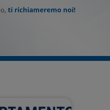
to,
ti richiameremo noi!