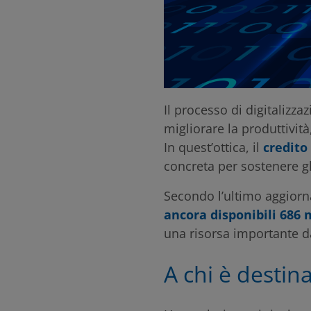
Il processo di digitalizz
migliorare la produttività
In quest’ottica, il
credito
concreta per sostenere gl
Secondo l’ultimo aggiorna
ancora disponibili 686 
una risorsa importante da
A chi è destin