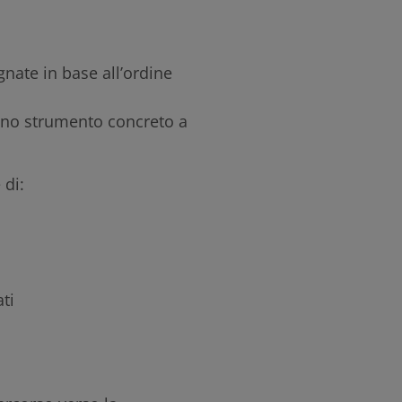
nate in base all’ordine
uno strumento concreto a
di:
ti