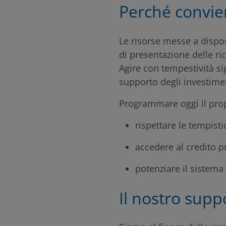
Perché convie
Le risorse messe a dispo
di presentazione delle ric
Agire con tempestività si
supporto degli investimen
Programmare oggi il prop
rispettare le tempisti
accedere al credito p
potenziare il sistema
Il nostro supp