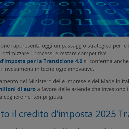
azione rappresenta oggi un passaggio strategico per l
, ottimizzare i processi e restare competitive.
 d’imposta per la Transizione 4.0
si conferma anche
i investimenti in tecnologie innovative.
mento del Ministero delle Imprese e del Made in Italy
milioni di euro
a favore delle aziende che investono i
 cogliere nei tempi giusti.
ato il credito d’imposta 2025 T