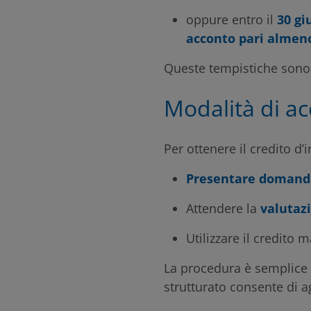
oppure entro il
30 gi
acconto pari almen
Queste tempistiche sono 
Modalità di ac
Per ottenere il credito d
Presentare domand
Attendere la
valutaz
Utilizzare il credito 
La procedura è semplice m
strutturato consente di a