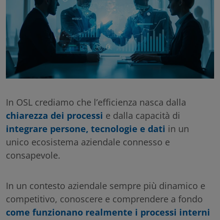
In OSL crediamo che l’efficienza nasca dalla
chiarezza dei processi
e dalla capacità di
integrare persone, tecnologie e dati
in un
unico ecosistema aziendale connesso e
consapevole.
In un contesto aziendale sempre più dinamico e
competitivo, conoscere e comprendere a fondo
come funzionano realmente i processi interni