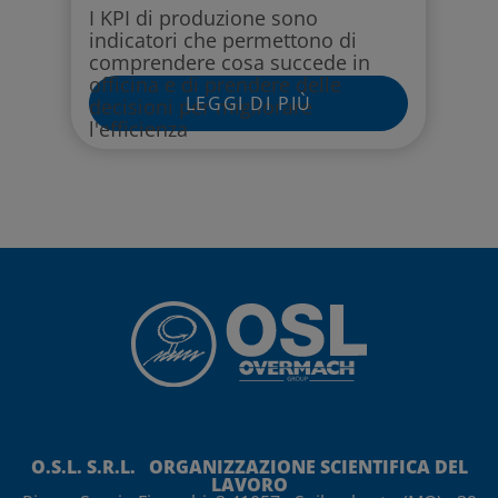
I KPI di produzione sono
indicatori che permettono di
comprendere cosa succede in
officina e di prendere delle
LEGGI DI PIÙ
decisioni per migliorare
l'efficienza
O.S.L. S.R.L. ORGANIZZAZIONE SCIENTIFICA DEL
LAVORO