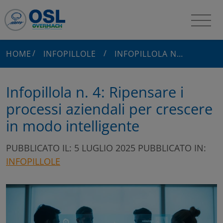
HOME
INFOPILLOLE
INFOPILLOLA N. 4: RIPENSARE I PROCESSI AZIENDALI PER CRESCERE IN MODO INTELLIGENTE
Infopillola n. 4: Ripensare i
processi aziendali per crescere
in modo intelligente
PUBBLICATO IL: 5 LUGLIO 2025
PUBBLICATO IN:
INFOPILLOLE