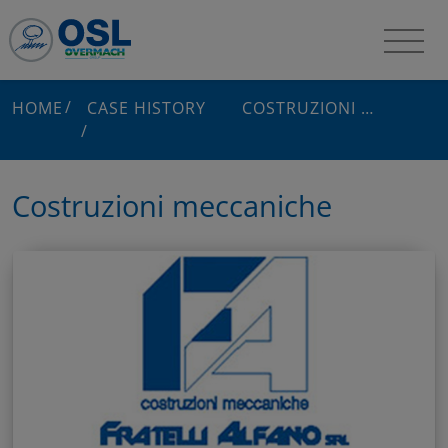
HOME
CASE HISTORY
COSTRUZIONI MECCANICHE
Costruzioni meccaniche