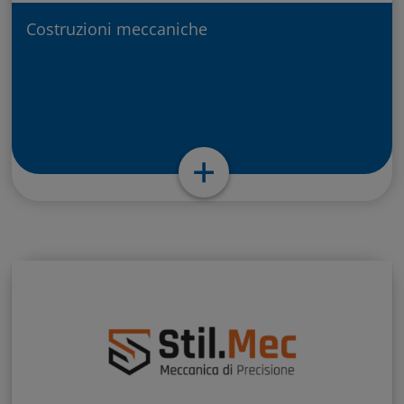
Costruzioni meccaniche
Costruzioni Meccaniche Fratelli
Alfano S.r.l. – Sant’Antonio Abate
(NA)
+