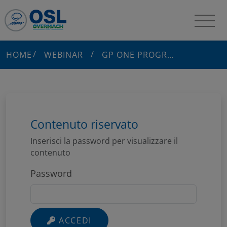
HOME
WEBINAR
GP ONE PROGRAM
Contenuto riservato
Inserisci la password per visualizzare il
contenuto
Password
ACCEDI