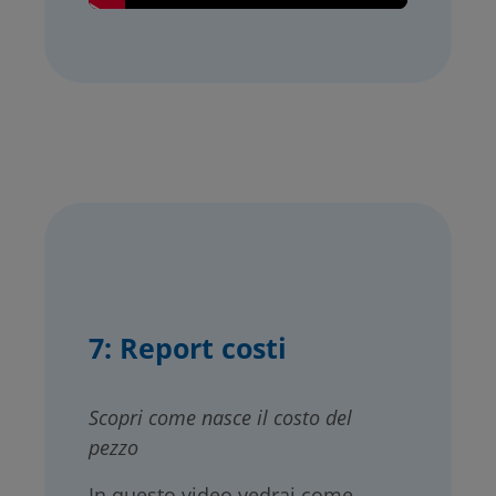
7: Report costi
Scopri come nasce il costo del
pezzo
In questo video vedrai come